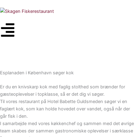
Gå
til
indholdet
Esplanaden i København søger kok
Er du en knivskarp kok med faglig stolthed som brænder for
gæsteoplevelser i topklasse, så er det dig vi søger.
Til vores restaurant på Hotel Babette Guldsmeden søger vi en
faglært kok, som kan holde hovedet over vandet, også når der
går fisk i den.
I samarbejde med vores køkkenchef og sammen med det øvrige
team skabes der sammen gastronomiske oplevelser i særklasse