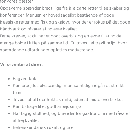
for vores gæster.
Opgaverne spænder bredt, lige fra à la carte retter til selskaber og
konferencer. Menuen er hovedsageligt bestående af gode
klassiske retter med fisk og skaldyr, hvor der er fokus på det gode
håndværk og råvarer af højeste kvalitet.
Dette kræver, at du har et godt overblik og en evne til at holde
mange bolde i luften på samme tid. Du trives i et travlt miljø, hvor
spændende udfordringer opfattes motiverende.
Vi forventer at du er:
Faglært kok
Kan arbejde selvstændig, men samtidig indgå i et stærkt
team
Trives i et til tider hektisk miljø, uden at miste overblikket
Kan bidrage til et godt arbejdsmiljø
Har faglig stolthed, og brænder for gastronomi med råvarer
af høj kvalitet
Behersker dansk i skrift og tale