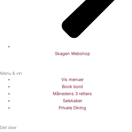
Skagen Webshop
Menu & vin
Vis menuer
Book bord
Månedens 3 retters
Selskaber
Private Dining
Det sker