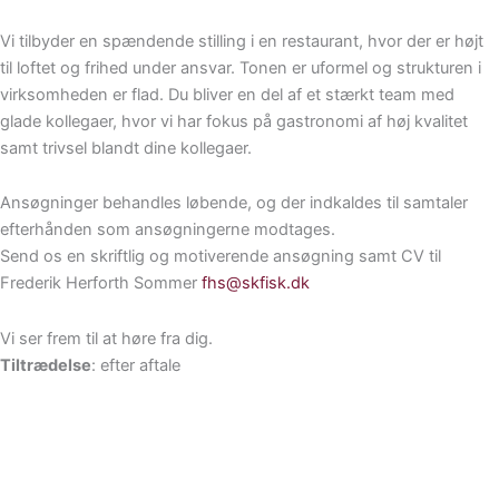
Vi tilbyder en spændende stilling i en restaurant, hvor der er højt
til loftet og frihed under ansvar. Tonen er uformel og strukturen i
virksomheden er flad. Du bliver en del af et stærkt team med
glade kollegaer, hvor vi har fokus på gastronomi af høj kvalitet
samt trivsel blandt dine kollegaer.
Ansøgninger behandles løbende, og der indkaldes til samtaler
efterhånden som ansøgningerne modtages.
Send os en skriftlig og motiverende ansøgning samt CV til
Frederik Herforth Sommer
fhs@skfisk.dk
Vi ser frem til at høre fra dig.
Tiltrædelse
: efter aftale