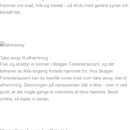
historier om mad, folk og steder – så vil du med garanti synes om
MANIFISK.
Køb bogen her
Take away til afhentning
Fisk og skaldyr er kernen i Skagen Fiskerestaurant, og det
behøver du ikke engang forlade hjemmet for. Hos Skagen
Fiskerestaurant kan du bestille vores mad som take away, klar til
afhentning. Stemningen på restauranten slår vi ikke – men vi ved
godt, at det nogle gange er nemmere at blive hjemme. Bestil
online, så klarer vi resten.
Se menuerne