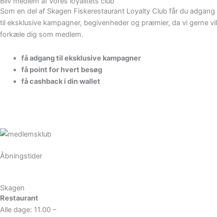
Bliv medlem af vores loyalitets club
Som en del af Skagen Fiskerestaurant Loyalty Club får du adgang
til eksklusive kampagner, begivenheder og præmier, da vi gerne vil
forkæle dig som medlem.
få adgang til eksklusive kampagner
få point for hvert besøg
få cashback i din wallet
Læs mere her
Åbningstider
Skagen
Restaurant
Alle dage: 11.00 –