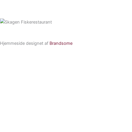
Hjemmeside designet af
Brandsome
Forside
Restauranterne