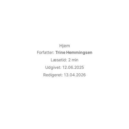
Book bord
Se menu
Hjem
Forfatter:
Trine Hemmingsen
Læsetid: 2 min
Udgivet: 12.06.2025
Redigeret: 13.04.2026