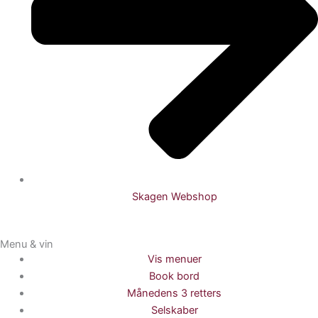
Skagen Webshop
Menu & vin
Vis menuer
Book bord
Månedens 3 retters
Selskaber