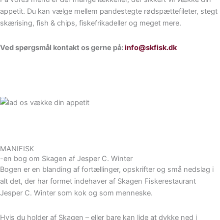
appetit. Du kan vælge mellem pandestegte rødspættefileter, stegt
skærising, fish & chips, fiskefrikadeller og meget mere.
Ved spørgsmål kontakt os gerne på:
info@skfisk.dk
Se menuerne
MANIFISK
-en bog om Skagen af Jesper C. Winter
Bogen er en blanding af fortællinger, opskrifter og små nedslag i
alt det, der har formet indehaver af Skagen Fiskerestaurant
Jesper C. Winter som kok og som menneske.
Hvis du holder af Skagen – eller bare kan lide at dykke ned i