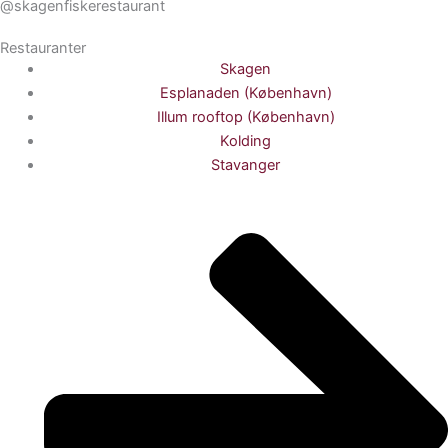
@skagenfiskerestaurant
Restauranter
Skagen
Esplanaden (København)
Illum rooftop (København)
Kolding
Stavanger