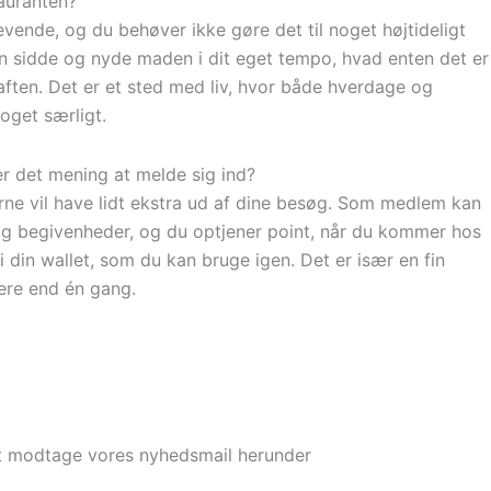
auranten?
vende, og du behøver ikke gøre det til noget højtideligt
an sidde og nyde maden i dit eget tempo, hvad enten det er
 aften. Det er et sted med liv, hvor både hverdage og
get særligt.
er det mening at melde sig ind?
gerne vil have lidt ekstra ud af dine besøg. Som medlem kan
g begivenheder, og du optjener point, når du kommer hos
 din wallet, som du kan bruge igen. Det er især en fin
mere end én gang.
 at modtage vores nyhedsmail herunder