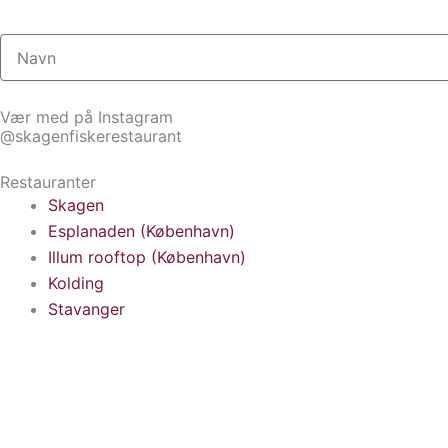
Navn
Vær med på Instagram
@skagenfiskerestaurant
Restauranter
Skagen
Esplanaden (København)
Illum rooftop (København)
Kolding
Stavanger