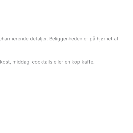
armerende detaljer. Beliggenheden er på hjørnet af
ost, middag, cocktails eller en kop kaffe.