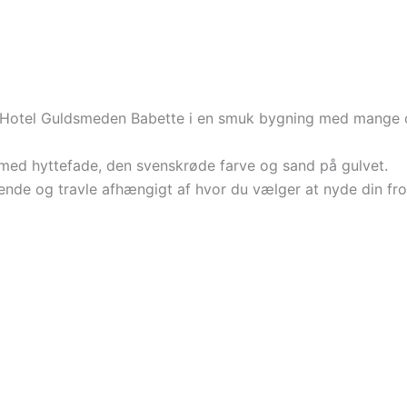
 Hotel Guldsmeden Babette i en smuk bygning med mange ch
med hyttefade, den svenskrøde farve og sand på gulvet.
nde og travle afhængigt af hvor du vælger at nyde din frok