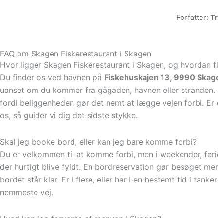
Forfatter:
T
FAQ om Skagen Fiskerestaurant i Skagen
Hvor ligger Skagen Fiskerestaurant i Skagen, og hvordan fi
Du finder os ved havnen på
Fiskehuskajen 13, 9990 Skag
uanset om du kommer fra gågaden, havnen eller stranden. 
fordi beliggenheden gør det nemt at lægge vejen forbi. Er du
os, så guider vi dig det sidste stykke.
Skal jeg booke bord, eller kan jeg bare komme forbi?
Du er velkommen til at komme forbi, men i weekender, ferie
der hurtigt blive fyldt. En bordreservation gør besøget mer
bordet står klar. Er I flere, eller har I en bestemt tid i tank
nemmeste vej.