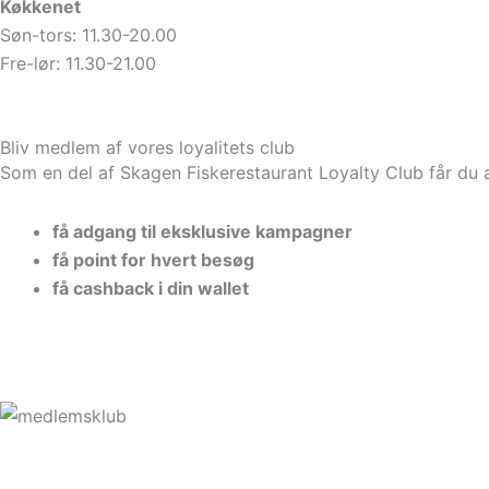
Køkkenet
Søn-tors: 11.30-20.00
Fre-lør: 11.30-21.00
Bliv medlem af vores loyalitets club
Som en del af Skagen Fiskerestaurant Loyalty Club får du
få adgang til eksklusive kampagner
få point for hvert besøg
få cashback i din wallet
Læs mere her