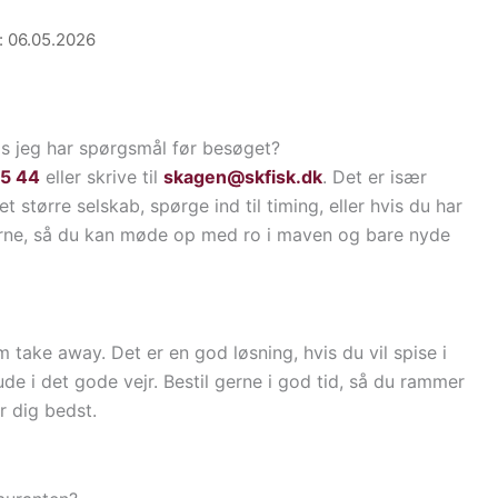
: 06.05.2026
is jeg har spørgsmål før besøget?
5 44
eller skrive til
skagen@skfisk.dk
. Det er især
 et større selskab, spørge ind til timing, eller hvis du har
erne, så du kan møde op med ro i maven og bare nyde
take away. Det er en god løsning, hvis du vil spise i
de i det gode vejr. Bestil gerne i god tid, så du rammer
r dig bedst.