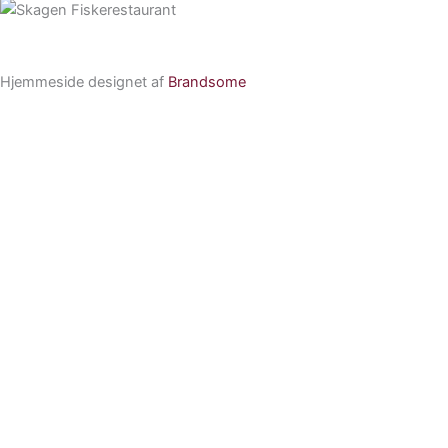
Hjemmeside designet af
Brandsome
Forside
Restauranterne
Musik & events