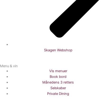
Skagen Webshop
Menu & vin
Vis menuer
Book bord
Månedens 3 retters
Selskaber
Private Dining