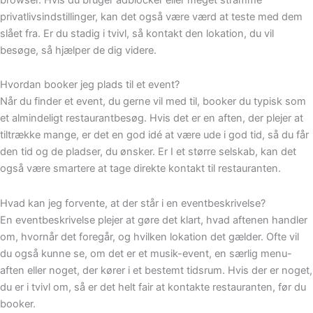
privatlivsindstillinger, kan det også være værd at teste med dem
slået fra. Er du stadig i tvivl, så kontakt den lokation, du vil
besøge, så hjælper de dig videre.
Hvordan booker jeg plads til et event?
Når du finder et event, du gerne vil med til, booker du typisk som
et almindeligt restaurantbesøg. Hvis det er en aften, der plejer at
tiltrække mange, er det en god idé at være ude i god tid, så du får
den tid og de pladser, du ønsker. Er I et større selskab, kan det
også være smartere at tage direkte kontakt til restauranten.
Hvad kan jeg forvente, at der står i en eventbeskrivelse?
En eventbeskrivelse plejer at gøre det klart, hvad aftenen handler
om, hvornår det foregår, og hvilken lokation det gælder. Ofte vil
du også kunne se, om det er et musik-event, en særlig menu-
aften eller noget, der kører i et bestemt tidsrum. Hvis der er noget,
du er i tvivl om, så er det helt fair at kontakte restauranten, før du
booker.